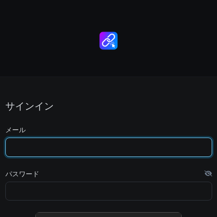
サインイン
メール
パスワード