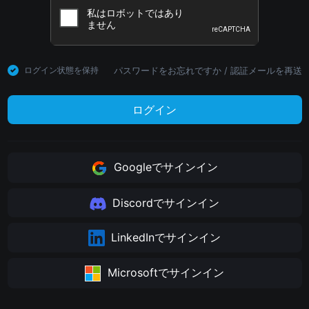
パスワードをお忘れですか
/
認証メールを再送
ログイン状態を保持
ログイン
Googleでサインイン
Discordでサインイン
LinkedInでサインイン
Microsoftでサインイン