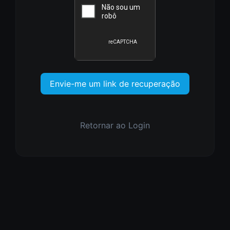
Envie-me um link de recuperação
Retornar ao Login