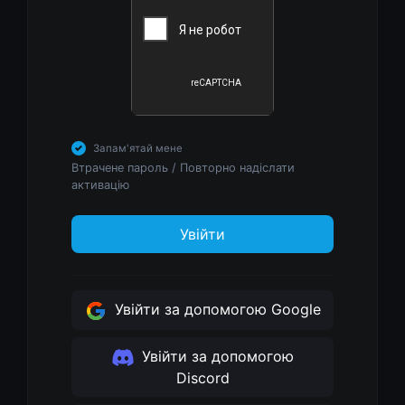
Запам'ятай мене
Втрачене пароль
/
Повторно надіслати
активацію
Увійти
Увійти за допомогою Google
Увійти за допомогою
Discord