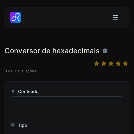
Conversor de hexadecimais
0
de
0
avaliações
Conteúdo
Tipo