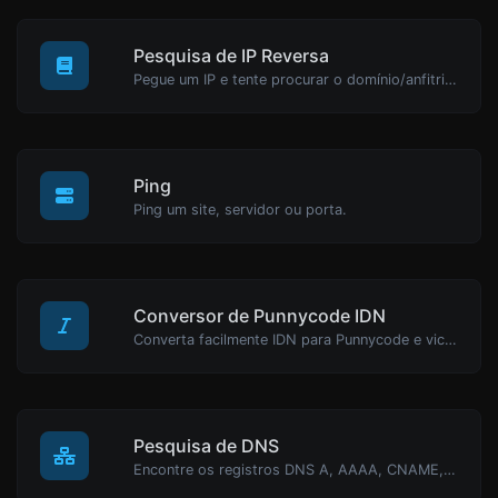
Pesquisa de IP Reversa
Pegue um IP e tente procurar o domínio/anfitrião associado a ele.
Ping
Ping um site, servidor ou porta.
Conversor de Punnycode IDN
Converta facilmente IDN para Punnycode e vice-versa.
Pesquisa de DNS
Encontre os registros DNS A, AAAA, CNAME, MX, NS, TXT, SOA de um host.