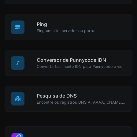
Ping
Ping um site, servidor ou porta.
Conversor de Punnycode IDN
Converta facilmente IDN para Punnycode e vice-versa.
Pesquisa de DNS
Encontre os registros DNS A, AAAA, CNAME, MX, NS, TXT, SOA de um host.