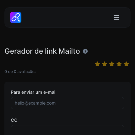
Gerador de link Mailto
0
de
0
avaliações
Para enviar um e-mail
CC