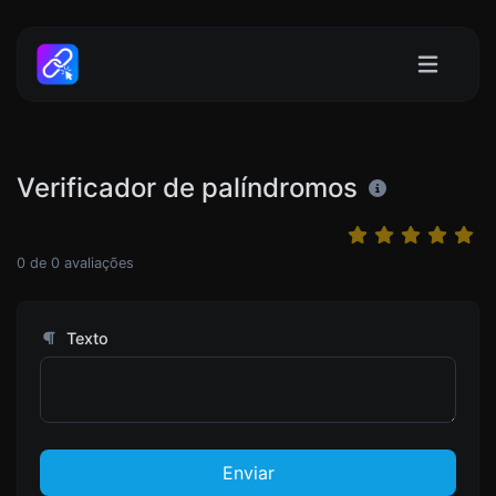
Verificador de palíndromos
0
de
0
avaliações
Texto
Enviar