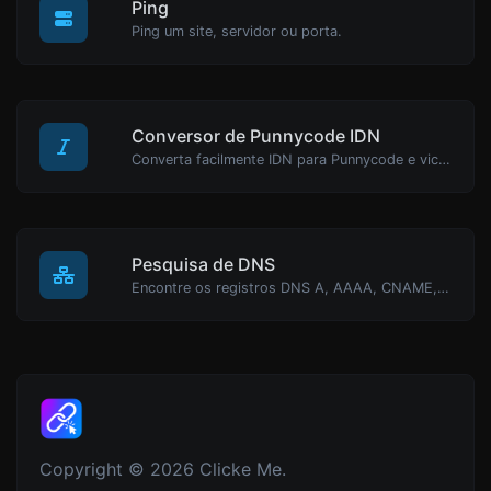
Ping
Ping um site, servidor ou porta.
Conversor de Punnycode IDN
Converta facilmente IDN para Punnycode e vice-versa.
Pesquisa de DNS
Encontre os registros DNS A, AAAA, CNAME, MX, NS, TXT, SOA de um host.
Copyright © 2026 Clicke Me.