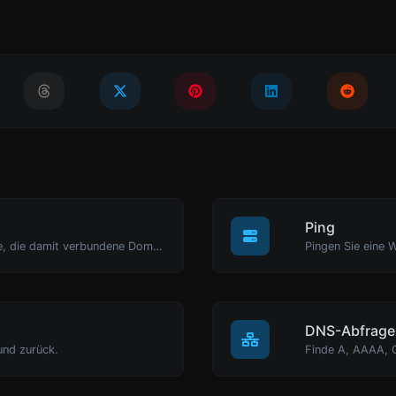
Ping
Nehmen Sie eine IP und versuchen Sie, die damit verbundene Domain/Host zu finden.
Pingen Sie eine W
DNS-Abfrage
und zurück.