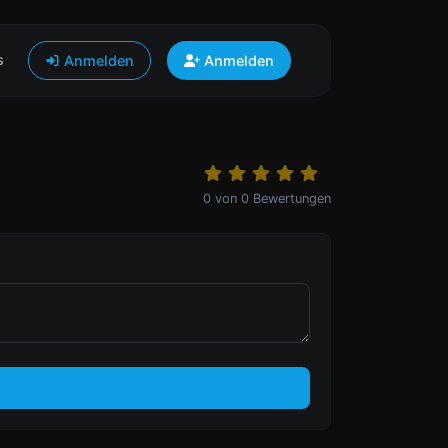
s
Anmelden
Anmelden
0
von
0
Bewertungen