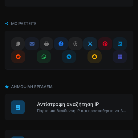
ΜΟΙΡΑΣΤΕΊΤΕ
ΔΗΜΟΦΙΛΉ ΕΡΓΑΛΕΊΑ
Αντίστροφη αναζήτηση IP
Πάρτε μια διεύθυνση IP και προσπαθήστε να βρείτε το domain/host που σχετίζεται με αυτήν.