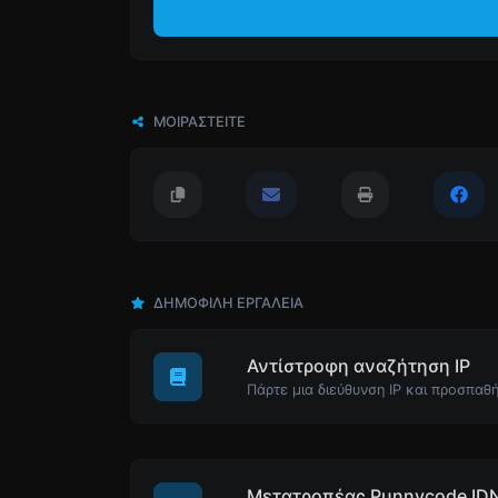
ΜΟΙΡΑΣΤΕΊΤΕ
ΔΗΜΟΦΙΛΉ ΕΡΓΑΛΕΊΑ
Αντίστροφη αναζήτηση IP
Μετατροπέας Punnycode ID