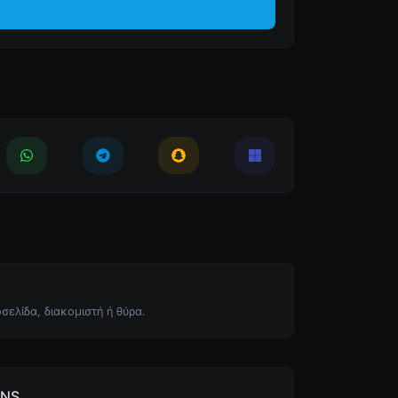
οσελίδα, διακομιστή ή θύρα.
DNS