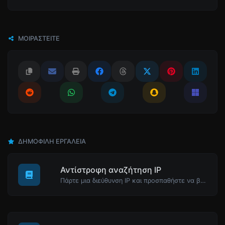
ΜΟΙΡΑΣΤΕΊΤΕ
ΔΗΜΟΦΙΛΉ ΕΡΓΑΛΕΊΑ
Αντίστροφη αναζήτηση IP
Πάρτε μια διεύθυνση IP και προσπαθήστε να βρείτε το domain/host που σχετίζεται με αυτήν.