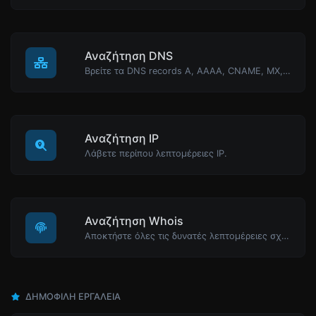
Αναζήτηση DNS
Βρείτε τα DNS records A, AAAA, CNAME, MX, NS, TXT, SOA ενός host.
Αναζήτηση IP
Λάβετε περίπου λεπτομέρειες IP.
Αναζήτηση Whois
Αποκτήστε όλες τις δυνατές λεπτομέρειες σχετικά με ένα όνομα τομέα.
ΔΗΜΟΦΙΛΉ ΕΡΓΑΛΕΊΑ