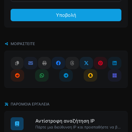
Υποβολή
ΜΟΙΡΑΣΤΕΊΤΕ
ΠΑΡΌΜΟΙΑ ΕΡΓΑΛΕΊΑ
Αντίστροφη αναζήτηση IP
Πάρτε μια διεύθυνση IP και προσπαθήστε να βρείτε το domain/host που σχετίζεται με αυτήν.