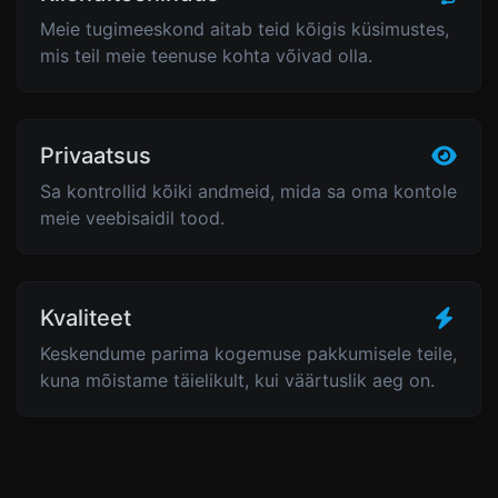
Meie tugimeeskond aitab teid kõigis küsimustes,
mis teil meie teenuse kohta võivad olla.
Privaatsus
Sa kontrollid kõiki andmeid, mida sa oma kontole
meie veebisaidil tood.
Kvaliteet
Keskendume parima kogemuse pakkumisele teile,
kuna mõistame täielikult, kui väärtuslik aeg on.