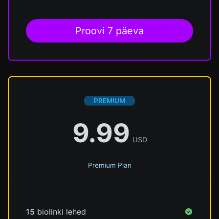
Proovi 7 päeva
PREMIUM
9.99
USD
Premium Plan
15
biolinki lehed