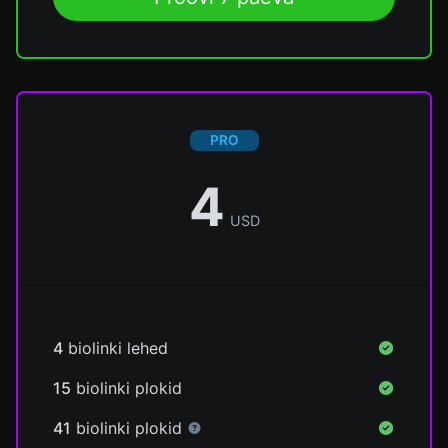
PRO
4
USD
4
biolinki lehed
15
biolinki plokid
41
biolinki plokid