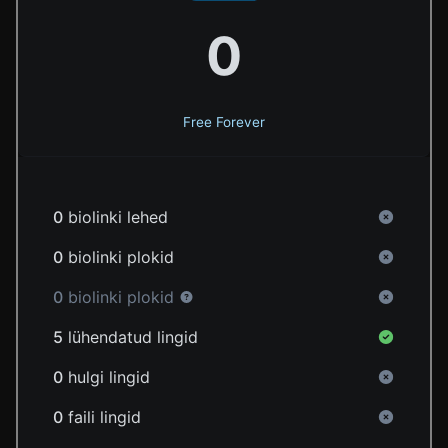
0
Free Forever
0
biolinki lehed
0
biolinki plokid
0
biolinki plokid
5
lühendatud lingid
0
hulgi lingid
0
faili lingid