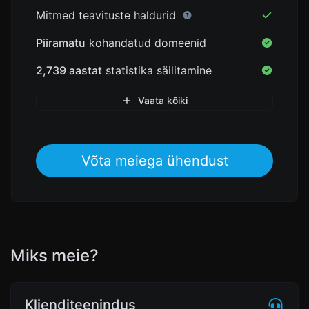
Mitmed teavituste haldurid
Piiramatu
kohandatud domeenid
2,739 aastat
statistika säilitamine
Vaata kõiki
Võta meiega ühendust
Miks meie?
Klienditeenindus