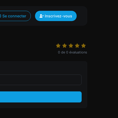
Se connecter
Inscrivez-vous
0
de
0
évaluations