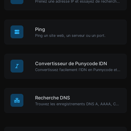
Prenez une adresse IP et essayez de rechercher le domaine/hôte associé.
Ping
Ping un site web, un serveur ou un port.
Convertisseur de Punycode IDN
Convertissez facilement l'IDN en Punnycode et vice versa.
Recherche DNS
Trouvez les enregistrements DNS A, AAAA, CNAME, MX, NS, TXT, SOA d'un hôte.