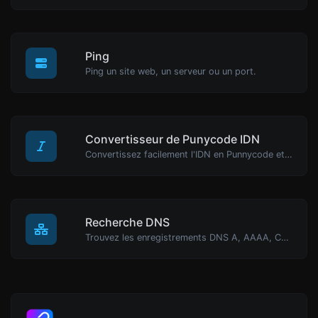
Ping
Ping un site web, un serveur ou un port.
Convertisseur de Punycode IDN
Convertissez facilement l'IDN en Punnycode et vice versa.
Recherche DNS
Trouvez les enregistrements DNS A, AAAA, CNAME, MX, NS, TXT, SOA d'un hôte.