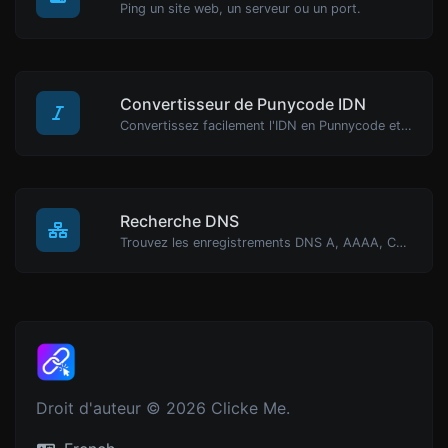
Ping un site web, un serveur ou un port.
Convertisseur de Punycode IDN
Convertissez facilement l'IDN en Punnycode et vice versa.
Recherche DNS
Trouvez les enregistrements DNS A, AAAA, CNAME, MX, NS, TXT, SOA d'un hôte.
Droit d'auteur © 2026 Clicke Me.