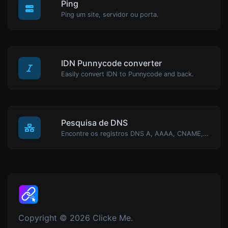
Ping
Ping um site, servidor ou porta.
IDN Punnycode converter
Easily convert IDN to Punnycode and back.
Pesquisa de DNS
Encontre os registros DNS A, AAAA, CNAME, MX, NS, TXT, SOA de um host.
Copyright © 2026 Clicke Me.