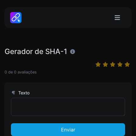
Gerador de SHA-1
0
de
0
avaliações
Texto
Enviar