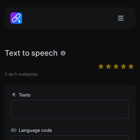
Text to speech
0
de
0
avaliações
Texto
Language code