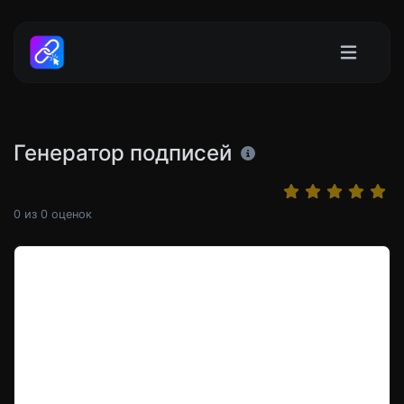
Генератор подписей
0
из
0
оценок