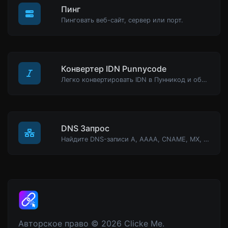
Пинг
Пинговать веб-сайт, сервер или порт.
Конвертер IDN Punnycode
Легко конвертировать IDN в Пунникод и обратно.
DNS Запрос
Найдите DNS-записи A, AAAA, CNAME, MX, NS, TXT, SOA хоста.
Авторское право © 2026 Clicke Me.