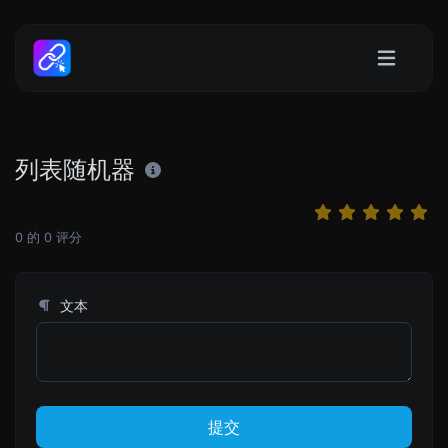
列表随机器
0
的
0
评分
文本
提交