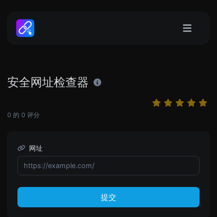
安全网址检查器
0
的
0
评分
网址
提交