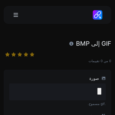
GIF إلى BMP
0
من
0
تقييمات
صورة
.gif مسموح.