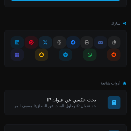
شارك
أدوات شائعة
بحث عكسي عن عنوان IP
خذ عنوان IP وحاول البحث عن النطاق/المضيف المرتبط به.