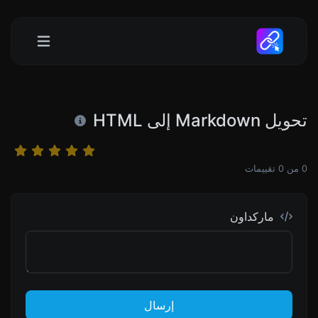
تحويل Markdown إلى HTML
0
من
0
تقييمات
ماركداون
إرسال