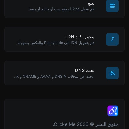
بينغ
قم بعمل Ping لموقع ويب أو خادم أو منفذ.
محول كود IDN
قم بتحويل IDN إلى Punnycode والعكس بسهولة.
بحث DNS
ابحث عن سجلات DNS A و AAAA و CNAME و MX و NS و TXT و SOA لمضيف.
حقوق النشر © 2026 Clicke Me.