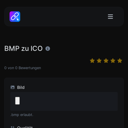
BMP zu ICO
0
von
0
Bewertungen
Bild
.bmp erlaubt.
Qualität