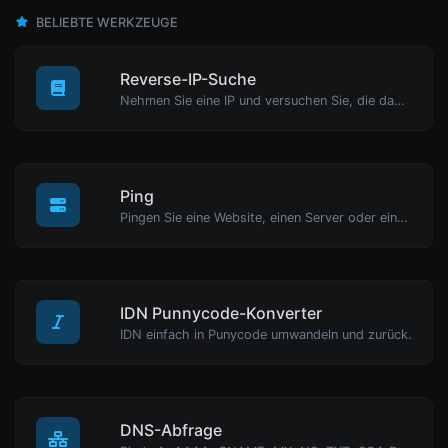
BELIEBTE WERKZEUGE
Reverse-IP-Suche
Nehmen Sie eine IP und versuchen Sie, die damit verbundene Domain/Host zu finden.
Ping
Pingen Sie eine Website, einen Server oder einen Port.
IDN Punnycode-Konverter
IDN einfach in Punycode umwandeln und zurück.
DNS-Abfrage