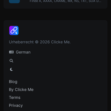
Finde A, AAAA, CNAME, MX, NS, TXT, SOA DNS-Einträge eines Hosts.
Urheberrecht © 2026 Clicke Me.
German
Blog
By Clicke Me
Terms
Privacy