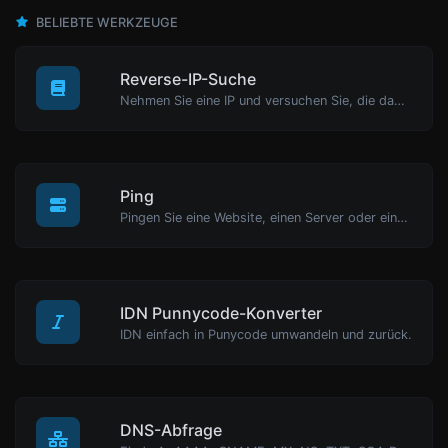
BELIEBTE WERKZEUGE
Reverse-IP-Suche
Nehmen Sie eine IP und versuchen Sie, die damit verbundene Domain/Host zu finden.
Ping
Pingen Sie eine Website, einen Server oder einen Port.
IDN Punnycode-Konverter
IDN einfach in Punycode umwandeln und zurück.
DNS-Abfrage