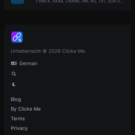
Finde A, AAAA, CNAME, MX, NS, TXT, SOA DNS-Einträge eines Hosts.
Urheberrecht © 2026 Clicke Me.
German
Blog
By Clicke Me
Terms
Privacy