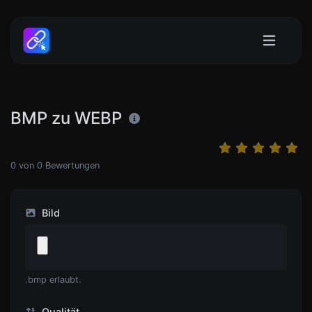
BMP zu WEBP
0
von
0
Bewertungen
Bild
.bmp erlaubt.
Qualität