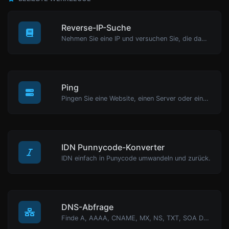
Reverse-IP-Suche
Nehmen Sie eine IP und versuchen Sie, die damit verbundene Domain/Host zu finden.
Ping
Pingen Sie eine Website, einen Server oder einen Port.
IDN Punnycode-Konverter
IDN einfach in Punycode umwandeln und zurück.
DNS-Abfrage
Finde A, AAAA, CNAME, MX, NS, TXT, SOA DNS-Einträge eines Hosts.