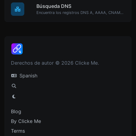
Búsqueda DNS
Encuentra los registros DNS A, AAAA, CNAME, MX, NS, TXT, SOA de un host.
Derechos de autor © 2026 Clicke Me.
Spanish
Blog
By Clicke Me
Terms