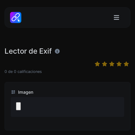
Lector de Exif
0
de
0
calificaciones
Imagen