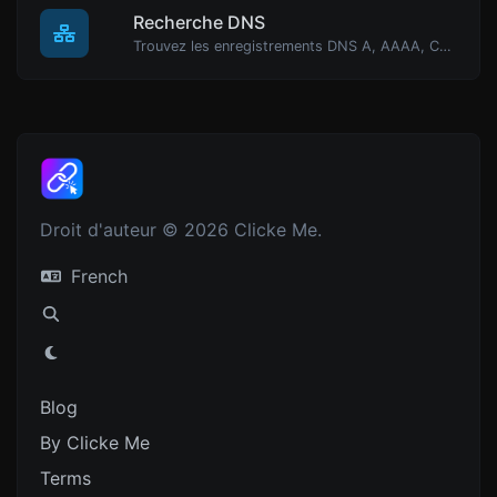
Recherche DNS
Trouvez les enregistrements DNS A, AAAA, CNAME, MX, NS, TXT, SOA d'un hôte.
Droit d'auteur © 2026 Clicke Me.
French
Blog
By Clicke Me
Terms