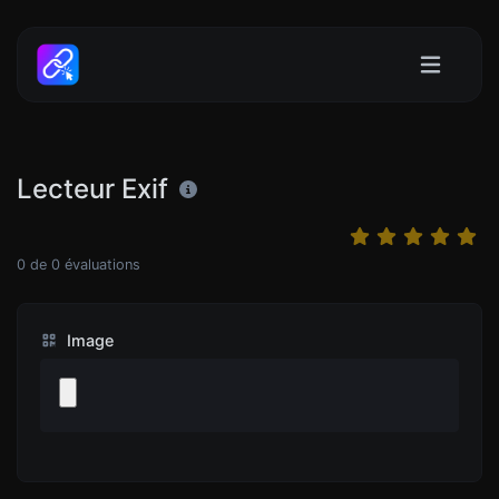
Lecteur Exif
0
de
0
évaluations
Image