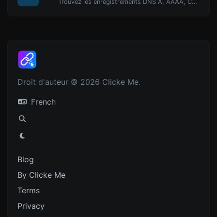
Trouvez les enregistrements DNS A, AAAA, CNAME, MX, NS, TXT, SOA d'un hôte.
Droit d'auteur © 2026 Clicke Me.
French
Blog
By Clicke Me
Terms
Privacy