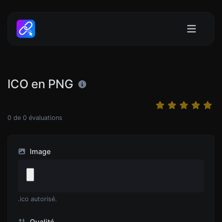
ICO en PNG
0
de
0
évaluations
Image
.ico autorisé.
Qualité