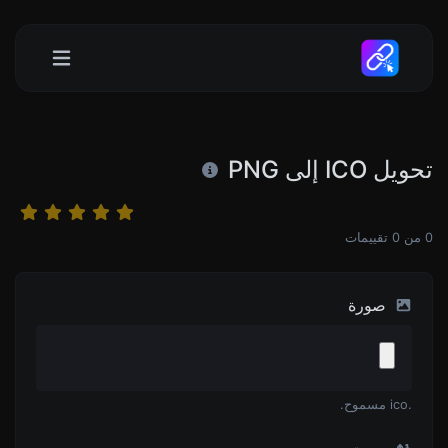
تحويل ICO إلى PNG
0
من
0
تقييمات
صورة
.ico مسموح.