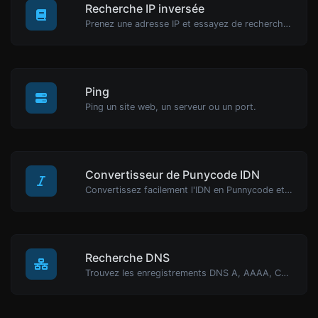
Recherche IP inversée
Prenez une adresse IP et essayez de rechercher le domaine/hôte associé.
Ping
Ping un site web, un serveur ou un port.
Convertisseur de Punycode IDN
Convertissez facilement l'IDN en Punnycode et vice versa.
Recherche DNS
Trouvez les enregistrements DNS A, AAAA, CNAME, MX, NS, TXT, SOA d'un hôte.