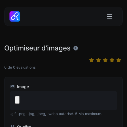
Optimiseur d'images
0
de
0
évaluations
Image
.gif, .png, .jpg, .jpeg, .webp autorisé. 5 Mo maximum.
Qualité