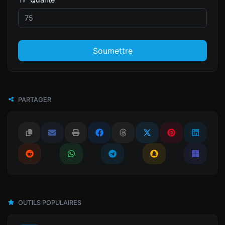
Soumettre
PARTAGER
OUTILS POPULAIRES