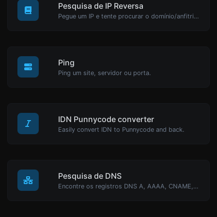
Pesquisa de IP Reversa
Pegue um IP e tente procurar o domínio/anfitrião associado a ele.
Ping
Ping um site, servidor ou porta.
IDN Punnycode converter
Easily convert IDN to Punnycode and back.
Pesquisa de DNS
Encontre os registros DNS A, AAAA, CNAME, MX, NS, TXT, SOA de um host.