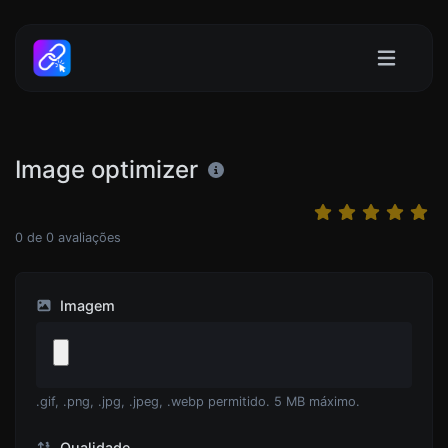
Image optimizer
0
de
0
avaliações
Imagem
.gif, .png, .jpg, .jpeg, .webp permitido. 5 MB máximo.
Qualidade