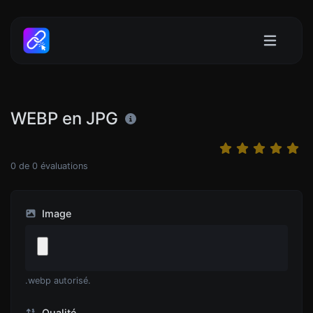
WEBP en JPG
0
de
0
évaluations
Image
.webp autorisé.
Qualité