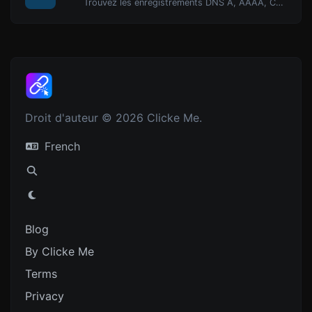
Trouvez les enregistrements DNS A, AAAA, CNAME, MX, NS, TXT, SOA d'un hôte.
Droit d'auteur © 2026 Clicke Me.
French
Blog
By Clicke Me
Terms
Privacy