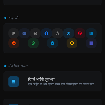
साझा करें
लोकप्रिय उपकरण
रिवर्स आईपी लुकअप
एक आईपी लें और इसके साथ जुड़े डोमेन/होस्ट की तलाश करें।