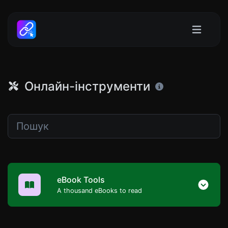
Онлайн-інструменти
eBook Tools
A thousand eBooks to read