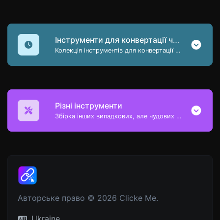
Інструменти для конвертації часу
Колекція інструментів для конвертації дати та часу
Різні інструменти
Збірка інших випадкових, але чудових і корисних інструментів.
Авторське право © 2026 Clicke Me.
Ukraine