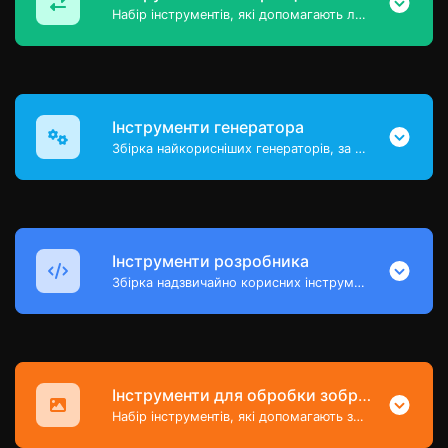
Набір інструментів, які допомагають легко конвертувати дані.
Інструменти генератора
Збірка найкорисніших генераторів, за допомогою яких ви можете створювати дані.
Інструменти розробника
Збірка надзвичайно корисних інструментів переважно для розробників і не тільки
Інструменти для обробки зображень
Набір інструментів, які допомагають змінювати та конвертувати файли зображень.