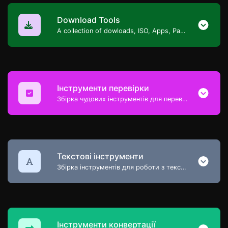
Download Tools
A collection of dowloads, ISO, Apps, Packages.
Інструменти перевірки
Збірка чудових інструментів для перевірки, які допоможуть вам перевіряти та підтверджувати різні речі.
Текстові інструменти
Збірка інструментів для роботи з текстовим контентом, які допоможуть вам створювати, змінювати та покращувати текстовий контент.
Інструменти конвертації