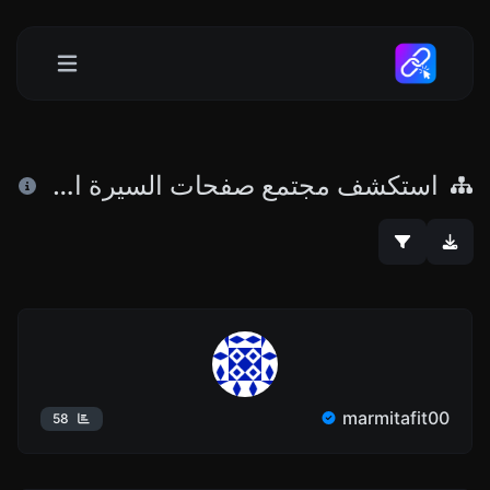
استكشف مجتمع صفحات السيرة الذاتية لدينا
marmitafit00
58