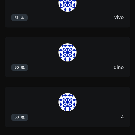
vivo
51
dino
50
4
50