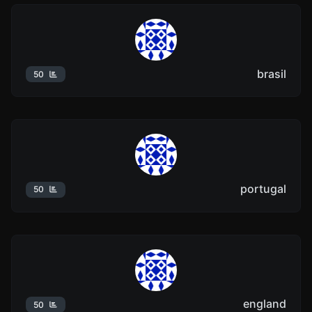
brasil
50
portugal
50
england
50