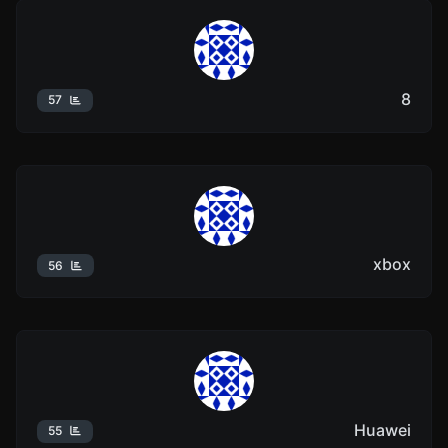
8
57
xbox
56
Huawei
55