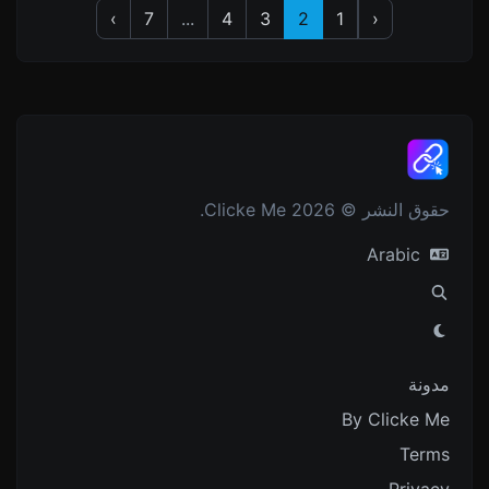
›
7
...
4
3
2
1
‹
حقوق النشر © 2026 Clicke Me.
Arabic
مدونة
By Clicke Me
Terms
Privacy