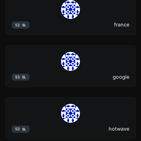
france
53
google
53
hotwave
53