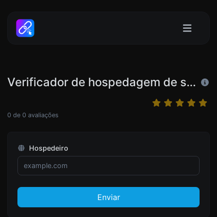
Verificador de hospedagem de sites
0
de
0
avaliações
Hospedeiro
Enviar