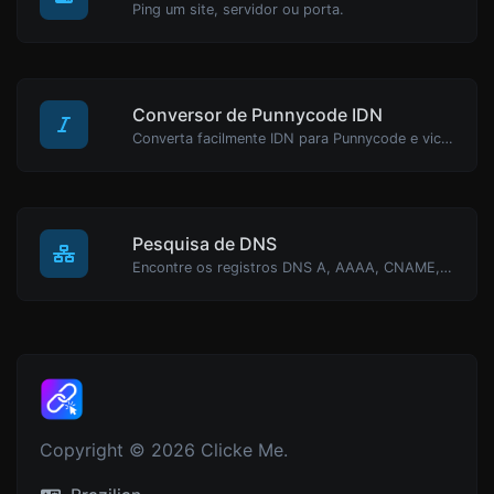
Ping um site, servidor ou porta.
Conversor de Punnycode IDN
Converta facilmente IDN para Punnycode e vice-versa.
Pesquisa de DNS
Encontre os registros DNS A, AAAA, CNAME, MX, NS, TXT, SOA de um host.
Copyright © 2026 Clicke Me.