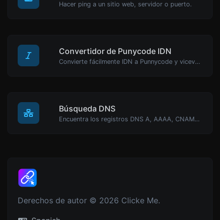
Hacer ping a un sitio web, servidor o puerto.
Convertidor de Punycode IDN
Convierte fácilmente IDN a Punnycode y viceversa.
Búsqueda DNS
Encuentra los registros DNS A, AAAA, CNAME, MX, NS, TXT, SOA de un host.
Derechos de autor © 2026 Clicke Me.