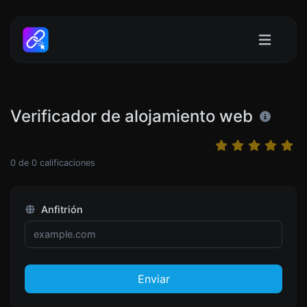
Verificador de alojamiento web
0
de
0
calificaciones
Anfitrión
Enviar