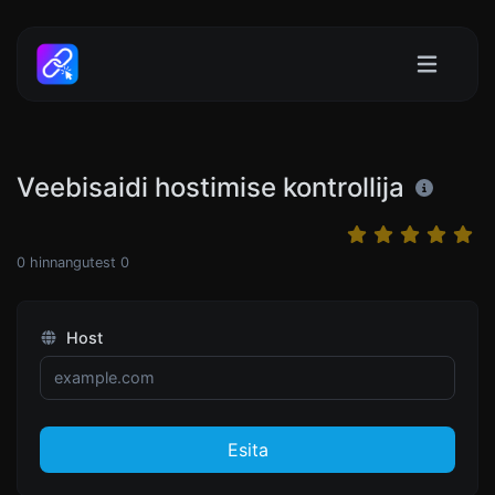
Veebisaidi hostimise kontrollija
0
hinnangutest
0
Host
Esita