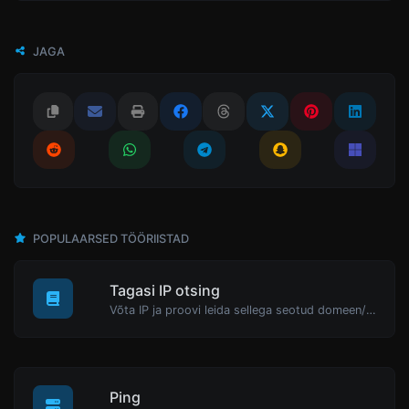
JAGA
POPULAARSED TÖÖRIISTAD
Tagasi IP otsing
Võta IP ja proovi leida sellega seotud domeen/host.
Ping