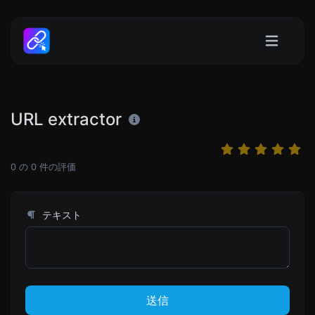
URL extractor
0
の
0
件の評価
テキスト
送信